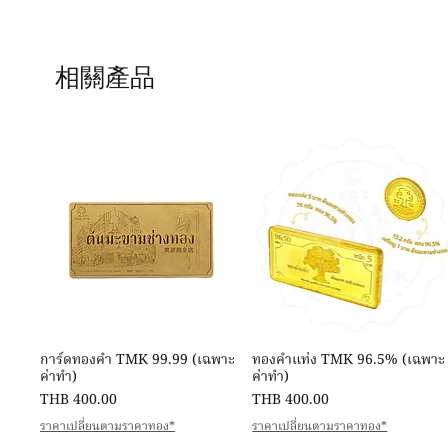
相關產品
快速瀏覽
快速瀏覽
การ์ดทองคำ TMK 99.99 (เฉพาะ
ทองคำแท่ง TMK 96.5% (เฉพาะ
ค่าทำ)
ค่าทำ)
價格
價格
THB 400.00
THB 400.00
ราคาเปลี่ยนตามราคาทอง*
ราคาเปลี่ยนตามราคาทอง*