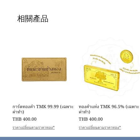
相關產品
快速瀏覽
快速瀏覽
การ์ดทองคำ TMK 99.99 (เฉพาะ
ทองคำแท่ง TMK 96.5% (เฉพาะ
ค่าทำ)
ค่าทำ)
價格
價格
THB 400.00
THB 400.00
ราคาเปลี่ยนตามราคาทอง*
ราคาเปลี่ยนตามราคาทอง*