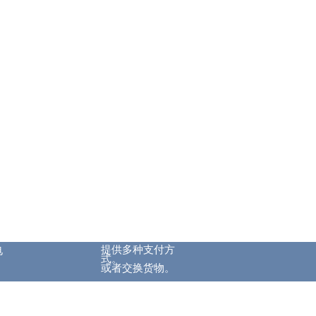
提供多种支付方
电
式。
或者交换货物。