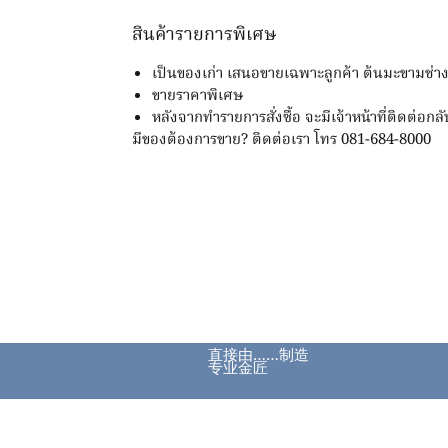
สินค้ารายการพิเศษ
เป็นของเก่า เสนอขายเฉพาะลูกค้า ต้นมะขามช่า
ขายราคาพิเศษ
หลังจากทำรายการสั่งซื้อ จะมีเจ้าหน้าที่ติดต่อกลั
มีของต้องการขาย? ติดต่อเรา โทร 081-684-8000
直接由……制造
专业金匠