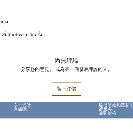
งทอง
บเพื่อยืนยันราคาอีกครั้ง
尚無評論
分享您的意見。 成為第一個發表評論的人。
留下評價
安全送达
提供维修和重新
有保障。
镀服务。
回购价格