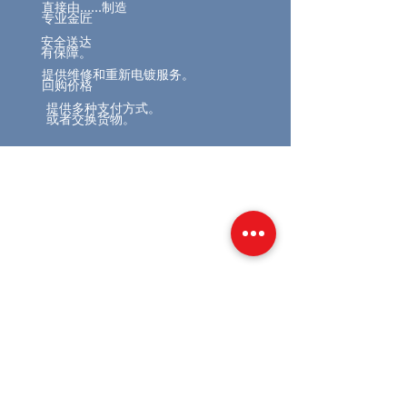
直接由……制造
专业金匠
安全送达
有保障。
提供维修和重新电镀服务。
回购价格
提供多种支付方式。
或者交换货物。
相關產品