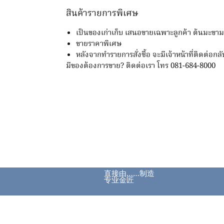
สินค้ารายการพิเศษ
เป็นของเก่าเก็บ เสนอขายเฉพาะลูกค้า ต้นมะขา
ขายราคาพิเศษ
หลังจากทำรายการสั่งซื้อ จะมีเจ้าหน้าที่ติดต่อกลั
มีของต้องการขาย? ติดต่อเรา โทร 081-684-8000
直接由……制造
专业金匠