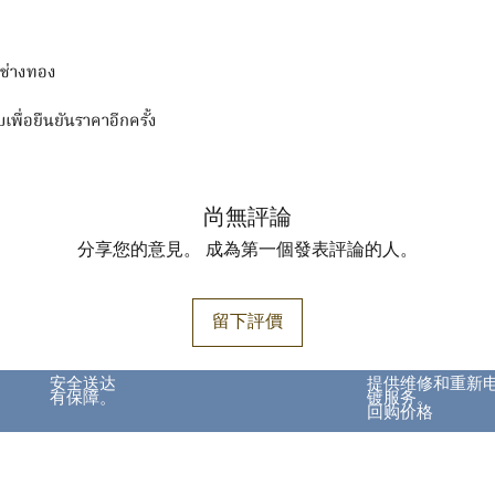
มช่างทอง
บเพื่อยืนยันราคาอีกครั้ง
尚無評論
分享您的意見。 成為第一個發表評論的人。
留下評價
安全送达
提供维修和重新
有保障。
镀服务。
回购价格