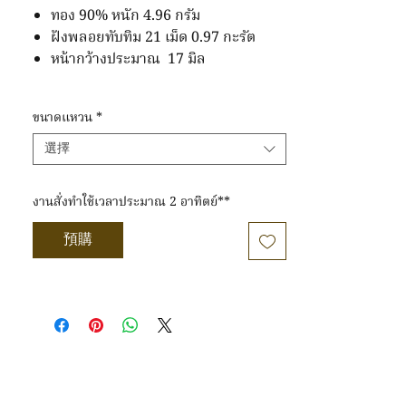
價
ทอง 90% หนัก 4.96 กรัม
格
ฝังพลอยทับทิม 21 เม็ด 0.97 กะรัต
為
หน้ากว้างประมาณ 17 มิล
THB 10,188.31
ขนาดแหวน
*
選擇
งานสั่งทำใช้เวลาประมาณ 2 อาทิตย์**
預購