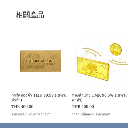
相關產品
快速瀏覽
快速瀏覽
การ์ดทองคำ TMK 99.99 (เฉพาะ
ทองคำแท่ง TMK 96.5% (เฉพาะ
ค่าทำ)
ค่าทำ)
價格
價格
THB 400.00
THB 400.00
ราคาเปลี่ยนตามราคาทอง*
ราคาเปลี่ยนตามราคาทอง*