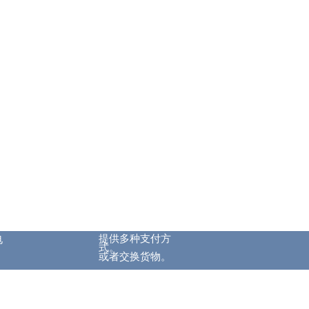
提供多种支付方
电
式。
或者交换货物。