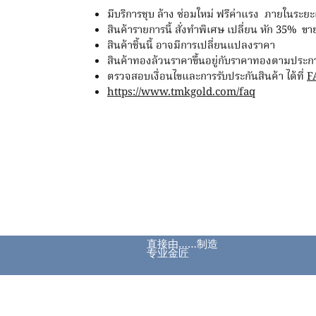
มีบริการชุบ ล้าง ซ่อมใหม่ ฟรีค่าแรง ภายในระย
สินค้ารายการนี้ สั่งทำพิเศษ เปลี่ยน หัก 35% ข
สินค้าชิ้นนี้ อาจมีการเปลี่ยนแปลงราคา
สินค้าทองล้วนราคาขึ้นอยู่กับราคาทองตามประก
ตรวจสอบเงื่อนไขและการรับประกันสินค้า ได้ที่
F
https://www.tmkgold.com/faq
直接由……制造
专业金匠