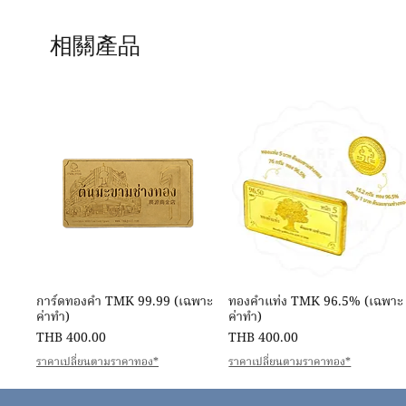
相關產品
快速瀏覽
快速瀏覽
การ์ดทองคำ TMK 99.99 (เฉพาะ
ทองคำแท่ง TMK 96.5% (เฉพาะ
ค่าทำ)
ค่าทำ)
價格
價格
THB 400.00
THB 400.00
ราคาเปลี่ยนตามราคาทอง*
ราคาเปลี่ยนตามราคาทอง*