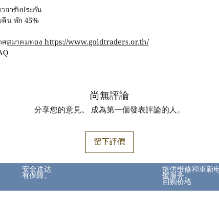
ะเวลารับประกัน
ายคืน หัก 45%
าศ
สมาคมทอง https://www.goldtraders.or.th/
AQ
尚無評論
分享您的意見。 成為第一個發表評論的人。
留下評價
安全送达
提供维修和重新
有保障。
镀服务。
回购价格