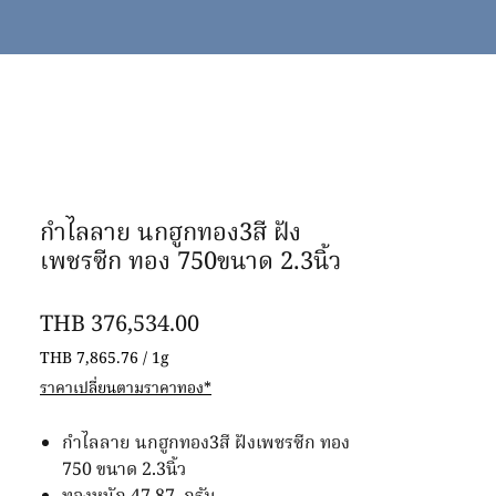
กำไลลาย นกฮูกทอง3สี ฝัง
เพชรซีก ทอง 750ขนาด 2.3นิ้ว
價
THB 376,534.00
格
THB 7,865.76
/
1g
每
ราคาเปลี่ยนตามราคาทอง*
1
公
กำไลลาย นกฮูกทอง3สี ฝังเพชรซีก ทอง
克
之
750 ขนาด 2.3นิ้ว
價