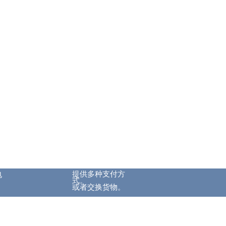
提供多种支付方
电
式。
或者交换货物。