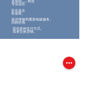
直接由……制造
专业金匠
安全送达
有保障。
提供维修和重新电镀服务。
回购价格
提供多种支付方式。
或者交换货物。
相關產品