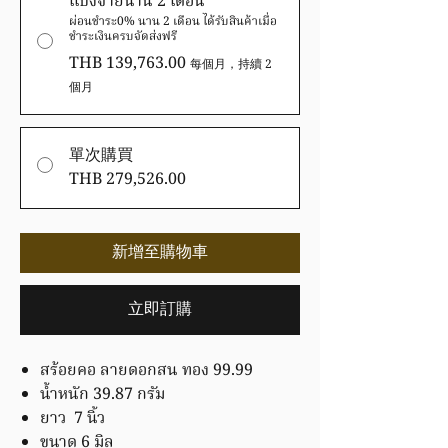
แบ่งจ่ายนาน 2 เดือน
ผ่อนชำระ0% นาน 2 เดือน ได้รับสินค้าเมื่อ
ชำระเงินครบจัดส่งฟรี
THB 139,763.00
每個月，持續 2
個月
單次購買
THB 279,526.00
新增至購物車
立即訂購
สร้อยคอ ลายดอกสน ทอง 99.99
น้ำหนัก 39.87 กรัม
ยาว 7 นิ้ว
ขนาด 6 มิล