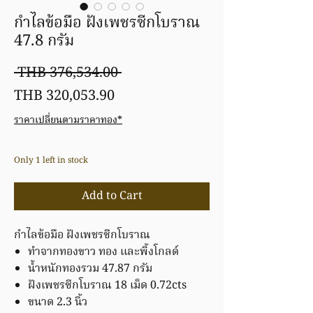
กำไลข้อมือ ฝังเพชรซีกโบราณ
47.8 กรัม
Regular
 THB 376,534.00 
Sale
Price
THB 320,053.90
Price
ราคาเปลี่ยนตามราคาทอง*
Only 1 left in stock
Add to Cart
กำไลข้อมือ ฝังเพชรซีกโบราณ
ทำจากทองขาว ทอง และพิ้งโกลด์
น้ำหนักทองรวม 47.87 กรัม
ฝังเพชรซีกโบราณ 18 เม็ด 0.72cts
ขนาด 2.3 นิ้ว