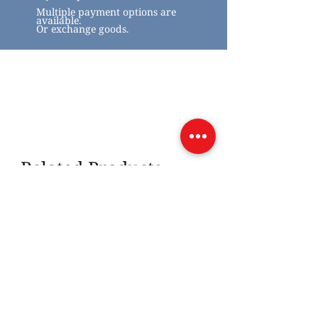
Multiple payment options are
available.
Or exchange goods.
Related Products