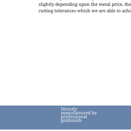
slightly depending upon the metal price, th
cutting tolerances which we are able to achi
Directly
manufactured by
professional
goldsmith