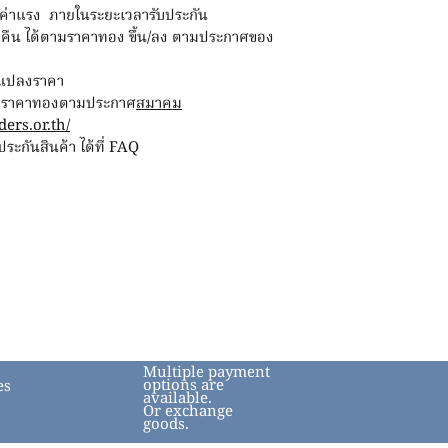
ฟรีค่าแรง ภายในระยะเวลารับประกัน
ขายคืน ได้ตามราคาทอง ขึ้น/ลง ตามประกาศของ
ยนแปลงราคา
่กับราคาทองตามประกาศ
สมาคม
ers.or.th/
ะกันสินค้า ได้ที่ FAQ
Multiple payment
options are
es
available.
Or exchange
goods.