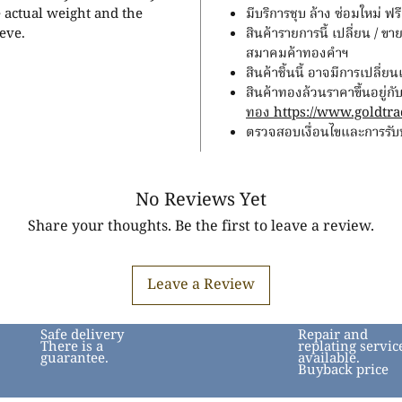
e actual weight and the
มีบริการชุบ ล้าง ซ่อมใหม่ 
eve.
สินค้ารายการนี้ เปลี่ยน / 
สมาคมค้าทองคำฯ
สินค้าชิ้นนี้ อาจมีการเปลี่
สินค้าทองล้วนราคาขึ้นอยู
ทอง https://www.goldtrad
ตรวจสอบเงื่อนไขและการรับปร
No Reviews Yet
Share your thoughts. Be the first to leave a review.
Leave a Review
Safe delivery
Repair and
There is a
replating servic
guarantee.
available.
Buyback price