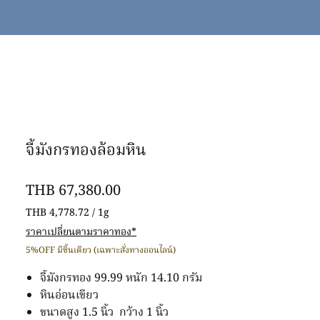
จี้มังกรทองล้อมหิน
Price
THB 67,380.00
THB 4,778.72
/
1g
THB 4,778.72
ราคาเปลี่ยนตามราคาทอง*
per
5%OFF มีชิ้นเดียว (เฉพาะสั่งทางออนไลน์)
1
Gram
จี้มังกรทอง 99.99 หนัก 14.10 กรัม
หินอ่อนเขียว
ขนาดสูง 1.5 นิ้ว กว้าง 1 นิ้ว