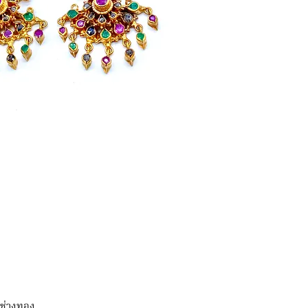
มช่างทอง