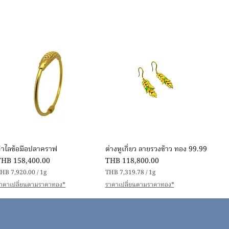
Quick View
Quick View
กำไลข้อมือปลาคราฟ
ต่างหูเกี่ยว ลายรวงข้าว ทอง 99.99
rice
Price
THB 158,400.00
THB 118,800.00
HB 7,920.00
/
1g
THB 7,319.78
/
1g
T
T
าคาเปลี่ยนตามราคาทอง*
ราคาเปลี่ยนตามราคาทอง*
H
H
B
B
7
7
,