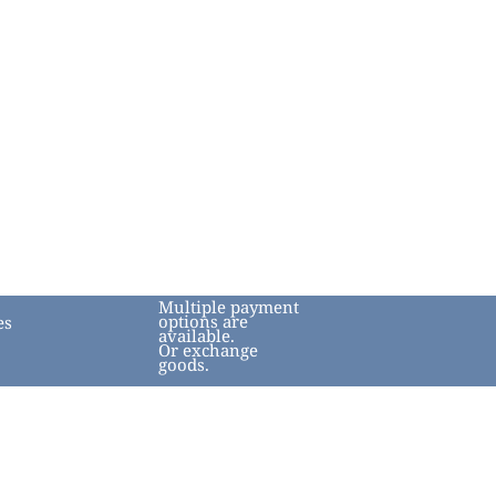
Multiple payment
options are
es
available.
Or exchange
goods.