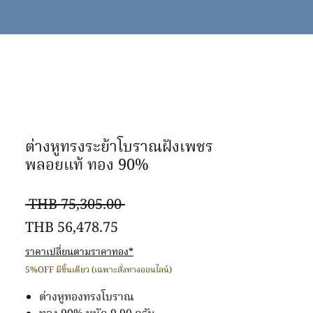
ต่างหูทรงระย้าโบราณฝังเพชร
พลอยแท้ ทอง 90%
Regular
 THB 75,305.00 
Sale
Price
THB 56,478.75
Price
ราคาเปลี่ยนตามราคาทอง*
5%OFF มีชิ้นเดียว (เฉพาะสั่งทางออนไลน์)
ต่างหูทองทรงโบราณ