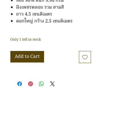
ทอง 90% หนัก 9.90 กรัม
ฝังเพชรพลอย รวม สามสี
ยาว 4.5 เซนติเมตร
ดอกใหญ่ กว้าง 2.5 เซนติเมตร
Only 1 left in stock
Add to Cart