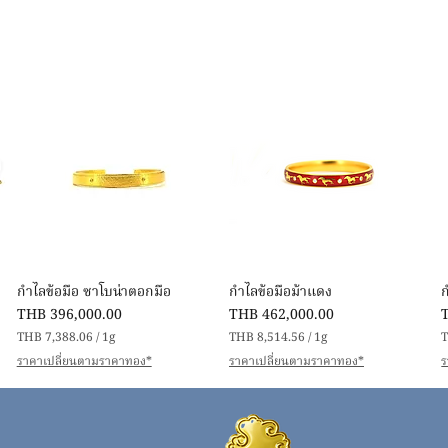
Quick View
Quick View
กำไลข้อมือ ซาโบน่าตอกมือ
กำไลข้อมือม้าแดง
Price
Price
P
THB 396,000.00
THB 462,000.00
THB 7,388.06
/
1g
THB 8,514.56
/
1g
T
T
T
ราคาเปลี่ยนตามราคาทอง*
ราคาเปลี่ยนตามราคาทอง*
ร
H
H
B
B
7
8
,
,
,