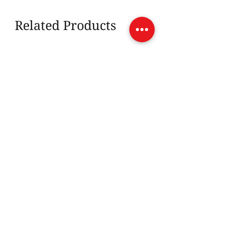
Related Products
การ์ด
Price
฿400.00
ทองคำ
TMK
ราคาเปลี่ยนตามราคาทอง*
99.99