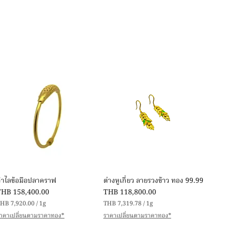
Quick View
Quick View
กำไลข้อมือปลาคราฟ
ต่างหูเกี่ยว ลายรวงข้าว ทอง 99.99
rice
Price
THB 158,400.00
THB 118,800.00
HB 7,920.00
/
1g
THB 7,319.78
/
1g
T
T
าคาเปลี่ยนตามราคาทอง*
ราคาเปลี่ยนตามราคาทอง*
H
H