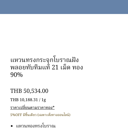
แหวนทรงกระจุกโบราณฝัง
พลอยทับทิมแท้ 21 เม็ด ทอง
90%
Price
THB 50,534.00
THB 10,188.31
/
1g
THB 10,188.31
ราคาเปลี่ยนตามราคาทอง*
per
5%OFF มีชิ้นเดียว (เฉพาะสั่งทางออนไลน์)
1
Gram
แหวนทองทรงโบราณ