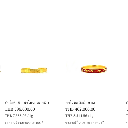
Quick View
Quick View
กำไลข้อมือ ซาโบน่าตอกมือ
กำไลข้อมือม้าแดง
Price
Price
P
THB 396,000.00
THB 462,000.00
THB 7,388.06
/
1g
THB 8,514.56
/
1g
T
T
T
ราคาเปลี่ยนตามราคาทอง*
ราคาเปลี่ยนตามราคาทอง*
ร
H
H