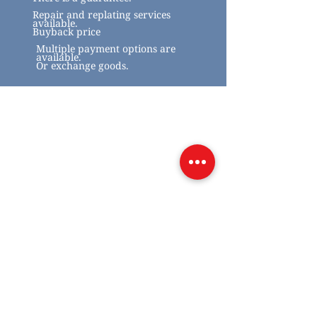
Repair and replating services
available.
Buyback price
Multiple payment options are
available.
Or exchange goods.
Related Products