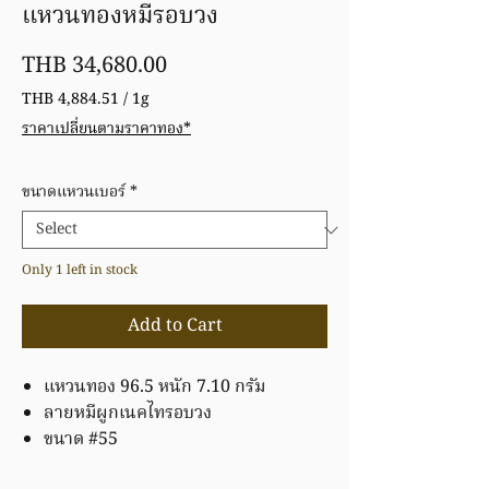
แหวนทองหมีรอบวง
Price
THB 34,680.00
THB 4,884.51
/
1g
THB 4,884.51
ราคาเปลี่ยนตามราคาทอง*
per
1
Gram
ขนาดแหวนเบอร์
*
Only 1 left in stock
Add to Cart
แหวนทอง 96.5 หนัก 7.10 กรัม
ลายหมีผูกเนคไทรอบวง
ขนาด #55