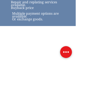
Repair and replating services
available.
Buyback price
Multiple payment options are
available.
Or exchange goods.
Related Products