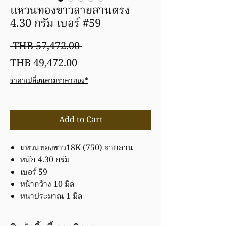
แหวนทองขาวลายสานตรง
4.30 กรัม เบอร์ #59
Regular
 THB 57,472.00 
Sale
Price
THB 49,472.00
Price
ราคาเปลี่ยนตามราคาทอง*
Add to Cart
แหวนทองขาว18K (750) ลายสาน
หนัก 4.30 กรัม
เบอร์ 59
หน้ากว้าง 10 มิล
หนาประมาณ 1 มิล