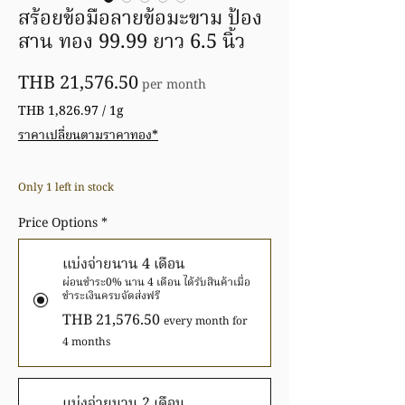
สร้อยข้อมือลายข้อมะขาม ป้อง
สาน ทอง 99.99 ยาว 6.5 นิ้ว
Price
THB 21,576.50
per month
THB 1,826.97
/
1g
THB 1,826.97
ราคาเปลี่ยนตามราคาทอง*
per
1
Gram
Only 1 left in stock
Price Options
*
แบ่งจ่ายนาน 4 เดือน
ผ่อนชำระ0% นาน 4 เดือน ได้รับสินค้าเมื่อ
ชำระเงินครบจัดส่งฟรี
THB 21,576.50
every month for
4 months
แบ่งจ่ายนาน 2 เดือน