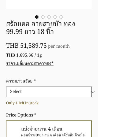
สร้อยคอ ลายสายบัว ทอง
99.99 ยาว 18 นิ้ว
Price
THB 51,589.75
per month
THB 1,695.36
/
1g
THB 1,695.36
ราคาเปลี่ยนตามราคาทอง*
per
1
Gram
ความยาวสร้อย
*
Only 1 left in stock
Price Options
*
แบ่งจ่ายนาน 4 เดือน
ผ่อนชำระ0% นาน 4 เดือน ได้รับสินค้าเมื่อ