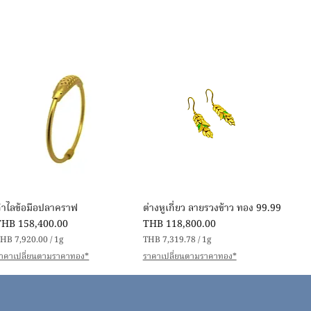
Quick View
Quick View
กำไลข้อมือปลาคราฟ
ต่างหูเกี่ยว ลายรวงข้าว ทอง 99.99
rice
Price
THB 158,400.00
THB 118,800.00
HB 7,920.00
/
1g
THB 7,319.78
/
1g
T
T
าคาเปลี่ยนตามราคาทอง*
ราคาเปลี่ยนตามราคาทอง*
H
H
B
B
7
7
,