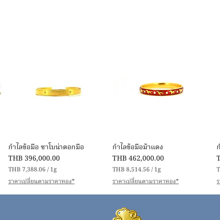
Quick View
Quick View
กำไลข้อมือ ซาโบน่าตอกมือ
กำไลข้อมือม้าแดง
Price
Price
P
THB 396,000.00
THB 462,000.00
THB 7,388.06
/
1g
THB 8,514.56
/
1g
T
T
T
ราคาเปลี่ยนตามราคาทอง*
ราคาเปลี่ยนตามราคาทอง*
ร
H
H
B
B
7
8
,
,
,