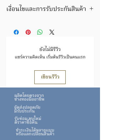
เงื่อนไขและการรับประกันสินค้า
มีบริการชุบสีตัวเรือนให้ใหม่ ลูกค้าสามารถ
เลือกเปลี่ยนสีเป็นสีทอง สีพิ้งโกล์ด หรือสี
ทองขาวได้ ภายในระยะเวลารับประกัน
สินค้ารายการนี้ เปลี่ยน / ขายคืน ได้ตาม
ราคาทอง ขึ้น/ลง ตามประกาศของสมาคม
ยังไม่มีรีวิว
ค้าทองคำฯ
แชร์ความคิดเห็น เริ่มต้นรีวิวเป็นคนแรก
สินค้าชิ้นนี้ อาจมีการเปลี่ยนแปลงราคา
สินค้าทองล้วน ราคาขึ้นอยู่กับราคาทอง
ตามประกาศสมาคมทอง
เขียนรีวิว
https://www.goldtraders.or.th/
ตรวจสอบเงื่อนไขและการรับประกันสินค้า
ผลิตโดยตรงจาก
ได้ที่ FAQ
ช่างทองมืออาชีพ
จัดส่งปลอดภัย
มีรับประกัน
รับซ่อม ชุบใหม่
ตีราคาซื้อคืน
ชำระเงินได้หลายแบบ
หรือแลกเปลี่ยนสินค้า