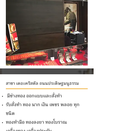
สาขา เดอะคริสตัล ถนนประดิษฐมนูธรรม
มีช่างทอง ออกแบบและสั่งทำ
รับสั่งทำ ทอง นาก เงิน เพชร พลอย ทุก
ชนิด
ทองทำมือ ทองลงยา ทองโบราณ