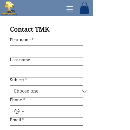
Contact TMK
First name
*
Last name
Subject
*
Phone
*
Email
*