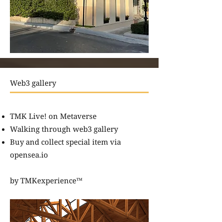
Web3 gallery
TMK Live! on
Metaverse
​Walking through web3 gallery
Buy and collect special item via
opensea.io​
by
TMKexperience™️