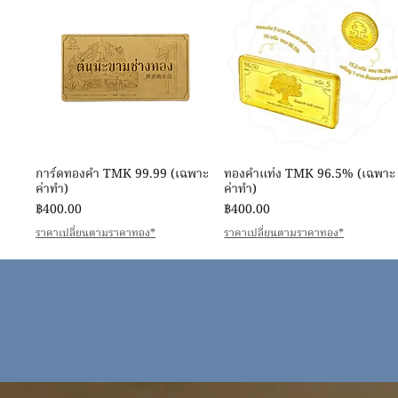
ดูข้อมูลด่วน
ดูข้อมูลด่วน
การ์ดทองคำ TMK 99.99 (เฉพาะ
ทองคำแท่ง TMK 96.5% (เฉพาะ
ค่าทำ)
ค่าทำ)
ราคา
ราคา
฿400.00
฿400.00
ราคาเปลี่ยนตามราคาทอง*
ราคาเปลี่ยนตามราคาทอง*