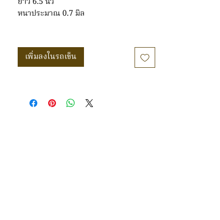
ยาว 6.5 นิ้ว
หนาประมาณ 0.7 มิล
เพิ่มลงในรถเข็น