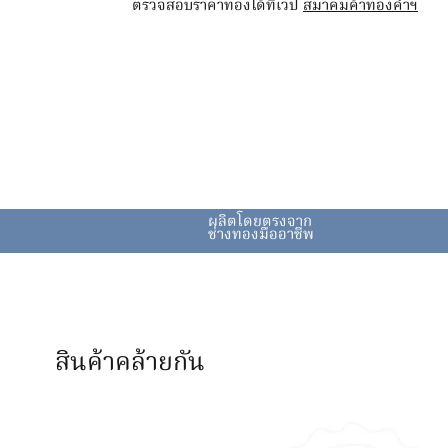
ตรวจสอบราคาทองได้ที่เวป
สมาคมค้าทองคำฯ
ผลิตโดยตรงจาก
ช่างทองมืออาชีพ
สินค้าคล้ายกัน