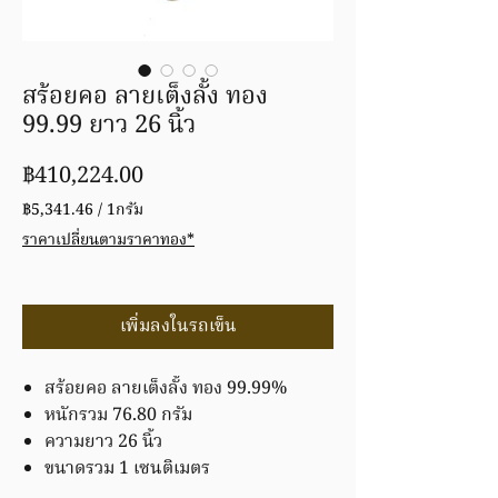
สร้อยคอ ลายเต็งลั้ง ทอง
99.99 ยาว 26 นิ้ว
ราคา
฿410,224.00
฿5,341.46
/
1กรัม
฿5,341.46
ราคาเปลี่ยนตามราคาทอง*
ต่อ
1
กรัม
เพิ่มลงในรถเข็น
สร้อยคอ ลายเต็งลั้ง ทอง 99.99%
หนักรวม 76.80 กรัม
ความยาว 26 นิ้ว
ขนาดรวม 1 เซนติเมตร