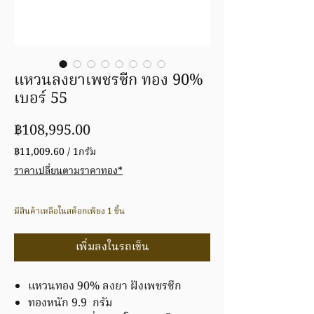
แหวนลงยาเพชรซีก ทอง 90%
เบอร์ 55
ราคา
฿108,995.00
฿11,009.60
/
1กรัม
฿11,009.60
ราคาเปลี่ยนตามราคาทอง*
ต่อ
1
กรัม
มีสินค้าเหลือในสต็อกเพียง 1 ชิ้น
เพิ่มลงในรถเข็น
แหวนทอง 90% ลงยา ฝังเพชรซีก
ทองหนัก 9.9 กรัม