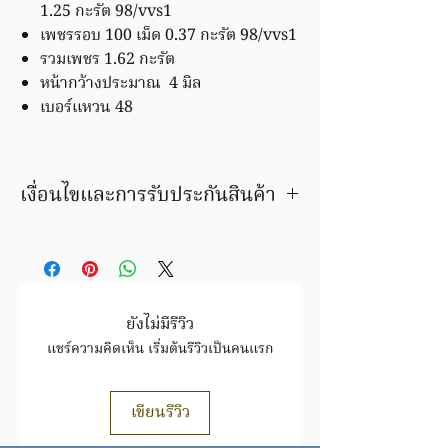
1.25 กะรัต 98/vvs1
เพชรรอบ 100 เม็ด 0.37 กะรัต 98/vvs1
รวมเพชร 1.62 กะรัต
หน้ากว้างประมาณ 4 มิล
เบอร์แหวน 48
เงื่อนไขและการรับประกันสินค้า
มีบริการชุบ ล้าง ซ่อมใหม่ ฟรีค่าแรง
ภายในระยะเวลารับประกัน
สินค้ารายการนี้ สั่งทำพิเศษ เปลี่ยน หัก
35% ขายคืน หัก 45%
ตรวจสอบเงื่อนไขและการรับประกันสินค้า
ยังไม่มีรีวิว
ได้ที่
FAQ
แชร์ความคิดเห็น เริ่มต้นรีวิวเป็นคนแรก
https://www.tmkgold.com/faq
เขียนรีวิว