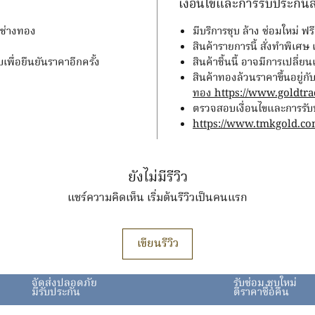
เงื่อนไขและการรับประกันส
มช่างทอง
มีบริการชุบ ล้าง ซ่อมใหม่ 
สินค้ารายการนี้ สั่งทำพิเศ
บเพื่อยืนยันราคาอีกครั้ง
สินค้าชิ้นนี้ อาจมีการเปลี่
สินค้าทองล้วนราคาขึ้นอยู
ทอง https://www.goldtrad
ตรวจสอบเงื่อนไขและการรับปร
https://www.tmkgold.co
ยังไม่มีรีวิว
แชร์ความคิดเห็น เริ่มต้นรีวิวเป็นคนแรก
เขียนรีวิว
จัดส่งปลอดภัย
รับซ่อม ชุบใหม่
มีรับประกัน
ตีราคาซื้อคืน