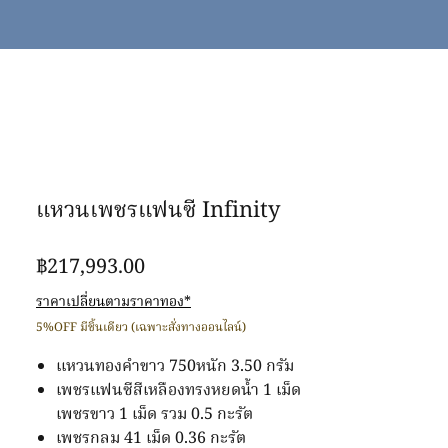
แหวนเพชรแฟนซี Infinity
ราคา
฿217,993.00
ราคาเปลี่ยนตามราคาทอง*
5%OFF มีชิ้นเดียว (เฉพาะสั่งทางออนไลน์)
แหวนทองคำขาว 750หนัก 3.50 กรัม
เพชรแฟนซีสีเหลืองทรงหยดน้ำ 1 เม็ด
เพชรขาว 1 เม็ด รวม 0.5 กะรัต
เพชรกลม 41 เม็ด 0.36 กะรัต