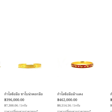
ดูข้อมูลด่วน
ดูข้อมูลด่วน
กำไลข้อมือ ซาโบน่าตอกมือ
กำไลข้อมือม้าแดง
ราคา
ราคา
ร
฿396,000.00
฿462,000.00
฿7,388.06
/
1กรัม
฿8,514.56
/
1กรัม
฿
฿
฿
ราคาเปลี่ยนตามราคาทอง*
ราคาเปลี่ยนตามราคาทอง*
ร