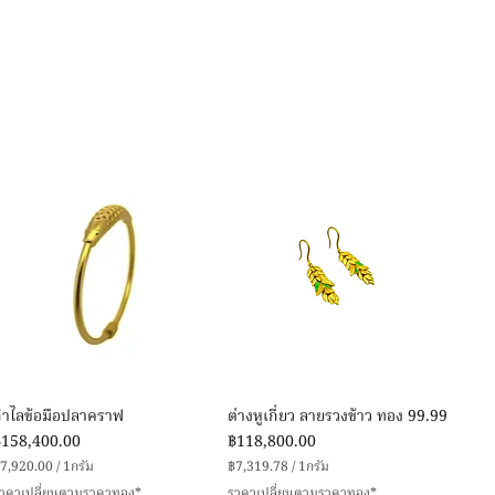
ดูข้อมูลด่วน
ดูข้อมูลด่วน
กำไลข้อมือปลาคราฟ
ต่างหูเกี่ยว ลายรวงข้าว ทอง 99.99
าคา
ราคา
฿158,400.00
฿118,800.00
7,920.00
/
1กรัม
฿7,319.78
/
1กรัม
฿
฿
าคาเปลี่ยนตามราคาทอง*
ราคาเปลี่ยนตามราคาทอง*