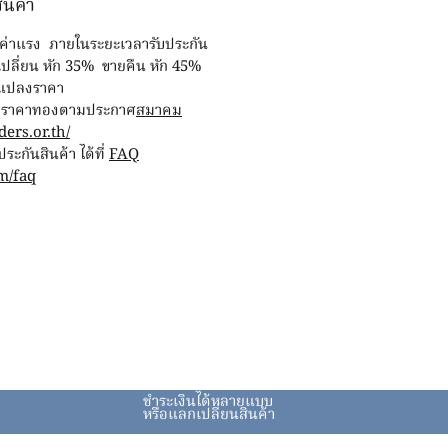
ินค้า
ฟรีค่าแรง ภายในระยะเวลารับประกัน
ษ เปลี่ยน หัก 35% ขายคืน หัก 45%
ยนแปลงราคา
่กับราคาทองตามประกาศ
สมาคม
ers.or.th/
ะกันสินค้า ได้ที่
FAQ
m/faq
ชำระเงินได้หลายแบบ
หรือแลกเปลี่ยนสินค้า