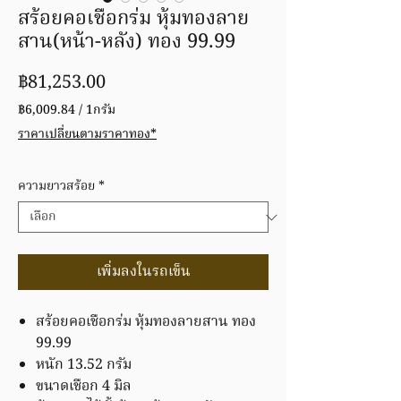
สร้อยคอเชือกร่ม หุ้มทองลาย
สาน(หน้า-หลัง) ทอง 99.99
ราคา
฿81,253.00
฿6,009.84
/
1กรัม
฿6,009.84
ราคาเปลี่ยนตามราคาทอง*
ต่อ
1
กรัม
ความยาวสร้อย
*
เพิ่มลงในรถเข็น
สร้อยคอเชือกร่ม หุ้มทองลายสาน ทอง
99.99
หนัก 13.52 กรัม
ขนาดเชือก 4 มิล