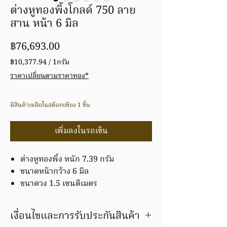
ต่างหูทองพิ้งโกลด์ 750 ลาย
สาน หน้า 6 มิล
ราคา
฿76,693.00
฿10,377.94
/
1กรัม
฿10,377.94
ราคาเปลี่ยนตามราคาทอง*
ต่อ
1
กรัม
มีสินค้าเหลือในสต็อกเพียง 1 ชิ้น
เพิ่มลงในรถเข็น
ต่างหูทองพิ้ง หนัก 7.39 กรัม
ขนาดหน้ากว้าง 6 มิล
ขนาดวง 1.5 เซนติเมตร
เงื่อนไขและการรับประกันสินค้า