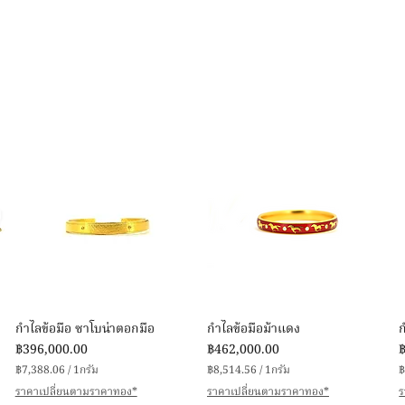
ดูข้อมูลด่วน
ดูข้อมูลด่วน
กำไลข้อมือ ซาโบน่าตอกมือ
กำไลข้อมือม้าแดง
ราคา
ราคา
ร
฿396,000.00
฿462,000.00
฿7,388.06
/
1กรัม
฿8,514.56
/
1กรัม
฿
฿
฿
ราคาเปลี่ยนตามราคาทอง*
ราคาเปลี่ยนตามราคาทอง*
ร
7
8