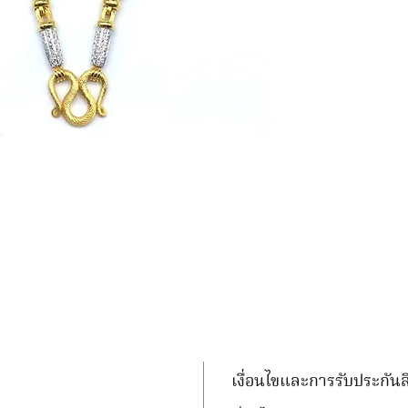
เงื่อนไขและการรับประกันส