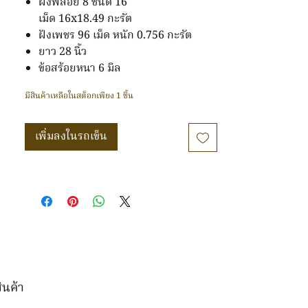
ฝังพลอย 8 ชนิด 16
เม็ด 16x18.49 กะรัต
ฝังเพชร 96 เม็ด หนัก 0.756 กะรัต
ยาว 28 นิ้ว
ข้อสร้อยหนา 6 มิล
มีสินค้าเหลือในสต็อกเพียง 1 ชิ้น
เพิ่มลงในรถเข็น
ินค้า