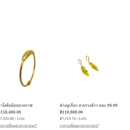
ดูข้อมูลด่วน
ดูข้อมูลด่วน
กำไลข้อมือปลาคราฟ
ต่างหูเกี่ยว ลายรวงข้าว ทอง 99.99
าคา
ราคา
฿158,400.00
฿118,800.00
7,920.00
/
1กรัม
฿7,319.78
/
1กรัม
฿
฿
าคาเปลี่ยนตามราคาทอง*
ราคาเปลี่ยนตามราคาทอง*
7
7