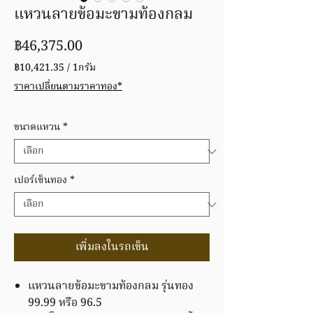
แหวนลายข้อมะขามท้องกลม
ราคา
฿46,375.00
฿10,421.35
/
1กรัม
฿10,421.35
ราคาเปลี่ยนตามราคาทอง*
ต่อ
1
กรัม
ขนาดแหวน
*
เปอร์เซ็นทอง
*
เพิ่มลงในรถเข็น
แหวนลายข้อมะขามท้องกลม รุ่นทอง
99.99 หรือ 96.5