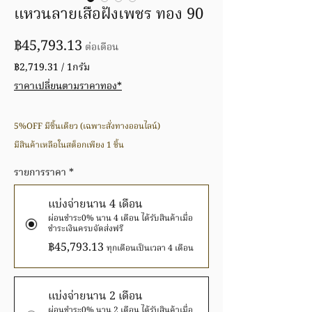
แหวนลายเสือฝังเพชร ทอง 90
ราคา
฿45,793.13
ต่อเดือน
฿2,719.31
/
1กรัม
฿2,719.31
ราคาเปลี่ยนตามราคาทอง*
ต่อ
1
กรัม
5%OFF มีชิ้นเดียว (เฉพาะสั่งทางออนไลน์)
มีสินค้าเหลือในสต็อกเพียง 1 ชิ้น
รายการราคา
*
แบ่งจ่ายนาน 4 เดือน
ผ่อนชำระ0% นาน 4 เดือน ได้รับสินค้าเมื่อ
ชำระเงินครบจัดส่งฟรี
฿45,793.13
ทุกเดือนเป็นเวลา 4 เดือน
แบ่งจ่ายนาน 2 เดือน
ผ่อนชำระ0% นาน 2 เดือน ได้รับสินค้าเมื่อ