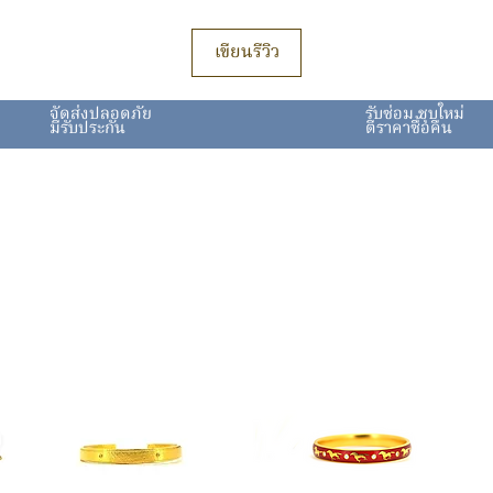
เขียนรีวิว
จัดส่งปลอดภัย
รับซ่อม ชุบใหม่
มีรับประกัน
ตีราคาซื้อคืน