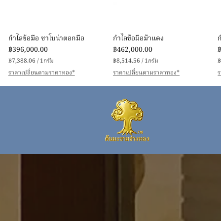
ดูข้อมูลด่วน
ดูข้อมูลด่วน
กำไลข้อมือ ซาโบน่าตอกมือ
กำไลข้อมือม้าแดง
ราคา
ราคา
ร
฿396,000.00
฿462,000.00
฿7,388.06
/
1กรัม
฿8,514.56
/
1กรัม
฿
฿
฿
ราคาเปลี่ยนตามราคาทอง*
ราคาเปลี่ยนตามราคาทอง*
ร
7
8
,
,
,
3
5
8
1
8
4
.
.
.
0
5
6
6
ต่
ต่
ต
อ
อ
1
1
ก
ก
รั
รั
รั
ม
ม
ดูข้อมูลด่วน
ดูข้อมูลด่วน
ดูข้อมูลด่วน
ดูข้อมูลด่วน
ง
สร้อยข้อมือประคำ 3 มิล ห้อยตุ้งติ้ง
สร้อยข้อมือห่วงเกี่ยว ทอง 99.99
สร้อยข้อมือประคำ 3 มิล ห้อยตุ้งติ้ง
สร้อยข้อมือลายเสือโคร่งตันคั่นผ่า
ส
ทอง 99.99
ทอง 99.99
หวาย ทอง 99.99
ราคา
฿65,814.00
ราคา
ราคา
ราคา
ร
฿105,301.00
฿105,270.00
฿418,817.00
฿8,954.29
/
1กรัม
฿
฿7,834.90
/
1กรัม
฿7,356.39
฿10,727.89
/
1กรัม
/
1กรัม
฿