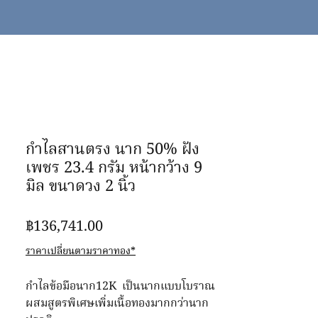
กำไลสานตรง นาก 50% ฝัง
เพชร 23.4 กรัม หน้ากว้าง 9
มิล ขนาดวง 2 นิ้ว
ราคา
฿136,741.00
ราคาเปลี่ยนตามราคาทอง*
กำไลข้อมือนาก12K เป็นนากแบบโบราณ
ผสมสูตรพิเศษเพิ่มเนื้อทองมากกว่านาก