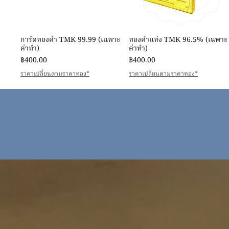
ดูข้อมูลด่วน
ดูข้อมูลด่วน
การ์ดทองคำ TMK 99.99 (เฉพาะ
ทองคำแท่ง TMK 96.5% (เฉพาะ
ค่าทำ)
ค่าทำ)
ราคา
ราคา
฿400.00
฿400.00
ราคาเปลี่ยนตามราคาทอง*
ราคาเปลี่ยนตามราคาทอง*
ดูข้อมูลด่วน
ดูข้อมูลด่วน
ดูข้อมูลด่วน
ดูข้อมูลด่วน
สร้อยลายรวงข้าว ทอง 99.99
สร้อยข้อมือดอกระฆัง ทอง 99.99
สร้อยข้อมือลายรวงข้าวลิซ่า ทอง
สร้อยข้อมือข้อมะขามห้อยดอกระฆั
99.99
ทอง 99.99
ราคา
ราคา
฿1,452,000.00
฿47,866.00
ราคา
ราคา
฿551,100.00
฿83,764.00
฿7,215.62
฿10,055.88
/
1กรัม
/
1กรัม
฿
฿
฿7,528.69
฿8,707.28
/
/
1กรัม
1กรัม