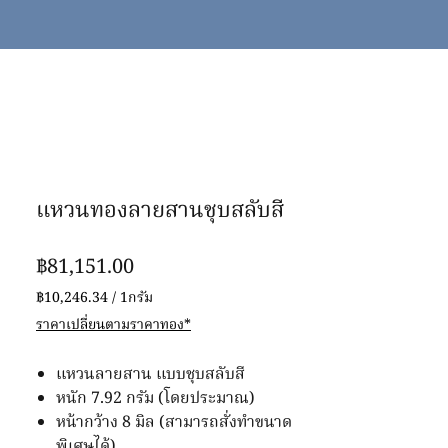
แหวนทองลายสานชุบสลับสี
ราคา
฿81,151.00
฿10,246.34
/
1กรัม
฿10,246.34
ราคาเปลี่ยนตามราคาทอง*
ต่อ
1
แหวนลายสาน แบบชุบสลับสี
กรัม
หนัก 7.92 กรัม (โดยประมาณ)
หน้ากว้าง 8 มิล (สามารถสั่งทำขนาด
พิเศษได้)