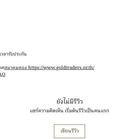
ะเวลารับประกัน
าศ
สมาคมทอง https://www.goldtraders.or.th/
AQ
ยังไม่มีรีวิว
แชร์ความคิดเห็น เริ่มต้นรีวิวเป็นคนแรก
เขียนรีวิว