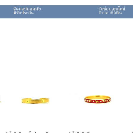
จัดส่งปลอดภัย
รับซ่อม ชุบใหม่
มีรับประกัน
ตีราคาซื้อคืน